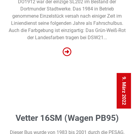
DO1912 war der einzige SL202 im Bestand der
Dortmunder Stadtwerke. Das 1984 in Betrieb
genommene Einzelstück versah nach einiger Zeit im
Liniendienst seine folgenden Jahre als Fahrschulbus.
Auch die Farbgebung ist einzigartig: Das Grün-Weiß-Rot
der Landesfarben tragen bei DSW21...
9. März 2022
Vetter 16SM (Wagen PB95)
Dieser Bus wurde von 1983 bis 2001 durch die PESAG,