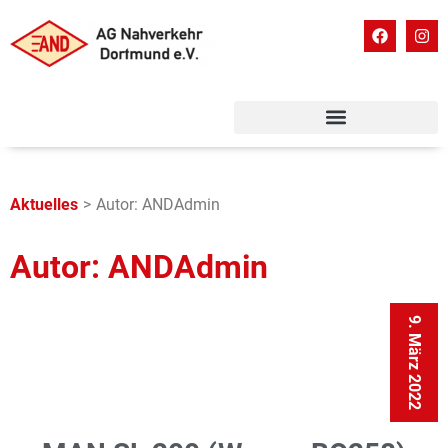
Aktuelles
>
Autor:
ANDAdmin
Autor:
ANDAdmin
9. März 2022