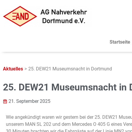
Startseite
Aktuelles
>
25. DEW21 Museumsnacht in Dortmund
25. DEW21 Museumsnacht in
21. September 2025
Wie angekündigt waren wir gestern bei der 25. DEW21 Mus
unserem MAN SL 202 und dem Mercedes O 405 G eines Verein
30 Minuten brachten wir die Fahrgäste auf der Linie MN2 