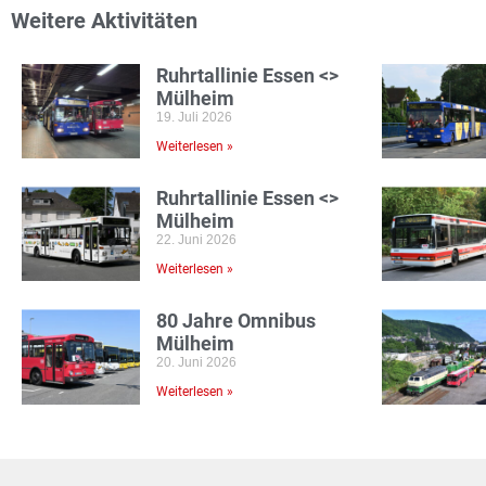
Weitere Aktivitäten
Ruhrtallinie Essen <>
Mülheim
19. Juli 2026
Weiterlesen »
Ruhrtallinie Essen <>
Mülheim
22. Juni 2026
Weiterlesen »
80 Jahre Omnibus
Mülheim
20. Juni 2026
Weiterlesen »