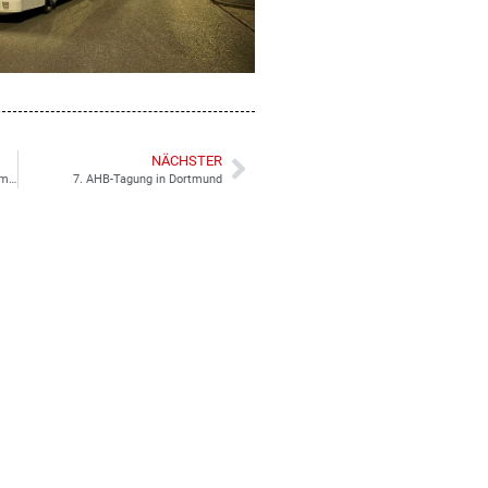
NÄCHSTER
25. DEW21 Museumsnacht in Dortmund
7. AHB-Tagung in Dortmund