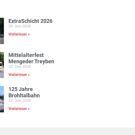
ExtraSchicht 2026
29. Juni 2026
Weiterlesen »
Mittelalterfest
Mengeder Treyben
20. Juni 2026
Weiterlesen »
125 Jahre
Brohltalbahn
10. Juni 2026
Weiterlesen »