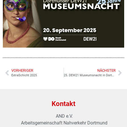
VORHERIGER
NÄCHSTER
ExtraSchicht 2025
25. DEW21 Museumsnacht in Dortmund
Kontakt
AND e.V.
Arbeitsgemeinschaft Nahverkehr Dortmund