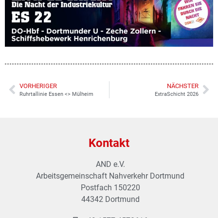
VORHERIGER
NÄCHSTER
Ruhrtallinie Essen <> Mülheim
ExtraSchicht 2026
Kontakt
AND e.V.
Arbeitsgemeinschaft Nahverkehr Dortmund
Postfach 150220
44342 Dortmund