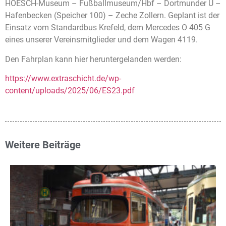
HOESCH-Museum – Fußballmuseum/Hbf – Dortmunder U –
Hafenbecken (Speicher 100) – Zeche Zollern. Geplant ist der
Einsatz vom Standardbus Krefeld, dem Mercedes O 405 G
eines unserer Vereinsmitglieder und dem Wagen 4119.
Den Fahrplan kann hier heruntergelanden werden:
https://www.extraschicht.de/wp-
content/uploads/2025/06/ES23.pdf
Weitere Beiträge