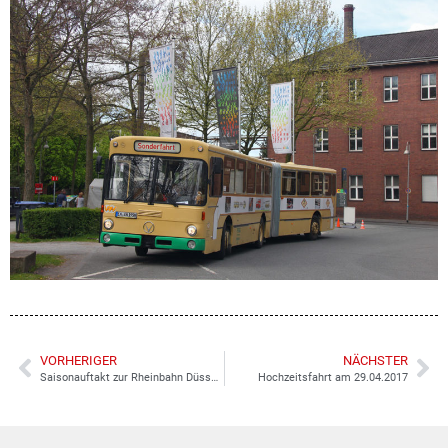
VORHERIGER
NÄCHSTER
Saisonauftakt zur Rheinbahn Düsseldorf
Hochzeitsfahrt am 29.04.2017