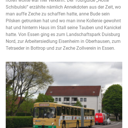
hören wollte war hier verkehrt. Der Tourguide „Hotte
Schibulski“ erzählte nämlich Annekdoten aus der Zeit, wo
man auffe Zeche zu schaffen hatte, anne Bude sein
Pilsken getrunken hat und wo man inne Kollenie gewohnt
hat und hinterm Haus im Stall seine Tauben und Kanickel
hatte. Von Essen ging es zum Landschaftspark Duisburg
Nord, zur Arbeitersiedlung Eisenheim in Oberhausen, zum
Tetraeder in Bottrop und zur Zeche Zollverein in Essen.