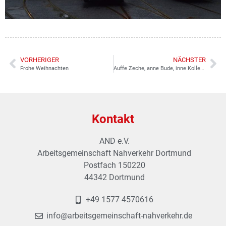
VORHERIGER
NÄCHSTER
Frohe Weihnachten
Auffe Zeche, anne Bude, inne Kollenie
Kontakt
AND e.V.
Arbeitsgemeinschaft Nahverkehr Dortmund
Postfach 150220
44342 Dortmund
+49 1577 4570616
info@arbeitsgemeinschaft-nahverkehr.de