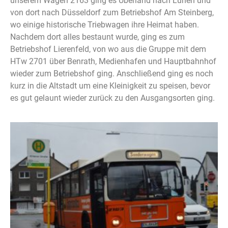
unserem Wagen 2163 ging es Überland nach Lünen und
von dort nach Düsseldorf zum Betriebshof Am Steinberg,
wo einige historische Triebwagen ihre Heimat haben.
Nachdem dort alles bestaunt wurde, ging es zum
Betriebshof Lierenfeld, von wo aus die Gruppe mit dem
HTw 2701 über Benrath, Medienhafen und Hauptbahnhof
wieder zum Betriebshof ging. Anschließend ging es noch
kurz in die Altstadt um eine Kleinigkeit zu speisen, bevor
es gut gelaunt wieder zurück zu den Ausgangsorten ging.