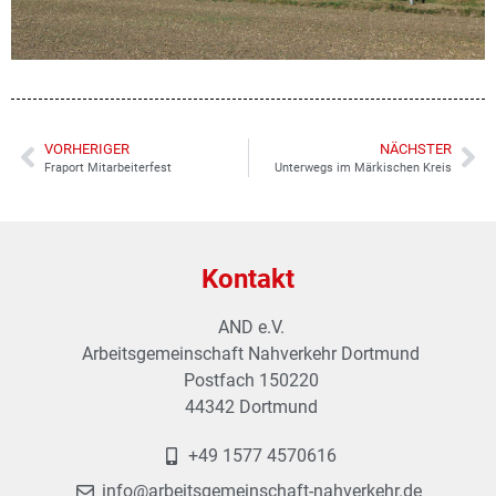
VORHERIGER
NÄCHSTER
Fraport Mitarbeiterfest
Unterwegs im Märkischen Kreis
Kontakt
AND e.V.
Arbeitsgemeinschaft Nahverkehr Dortmund
Postfach 150220
44342 Dortmund
+49 1577 4570616
info@arbeitsgemeinschaft-nahverkehr.de