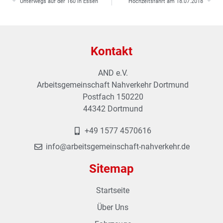
Unterwegs auf der 160 in Essen
Hochzeitsfahrt am 18.07.2018
Kontakt
AND e.V.
Arbeitsgemeinschaft Nahverkehr Dortmund
Postfach 150220
44342 Dortmund
+49 1577 4570616
info@arbeitsgemeinschaft-nahverkehr.de
Sitemap
Startseite
Über Uns