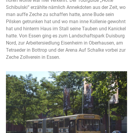
hören wollte war hier verkehrt. Der Tourguide „Hotte
Schibulski“ erzählte nämlich Annekdoten aus der Zeit, wo
man auffe Zeche zu schaffen hatte, anne Bude sein
Pilsken getrunken hat und wo man inne Kollenie gewohnt
hat und hinterm Haus im Stall seine Tauben und Kanickel
hatte. Von Essen ging es zum Landschaftspark Duisburg
Nord, zur Arbeitersiedlung Eisenheim in Oberhausen, am
Tetraeder in Bottrop und der Arena Auf Schalke vorbei zur
Zeche Zollverein in Essen.