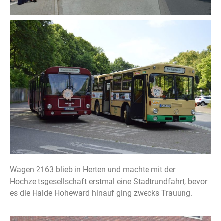
Wagen 2163 blieb in Herten und machte mit der
Hochzeitsgesellschaft erstmal eine Stadtrundfahrt, bevor
es die Halde Hoheward hinauf ging zwecks Trauung.