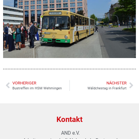
VORHERIGER
NÄCHSTER
Bustreffen im HSM Wehmingen
Wäldchestag in Frankfurt
Kontakt
AND e.V.