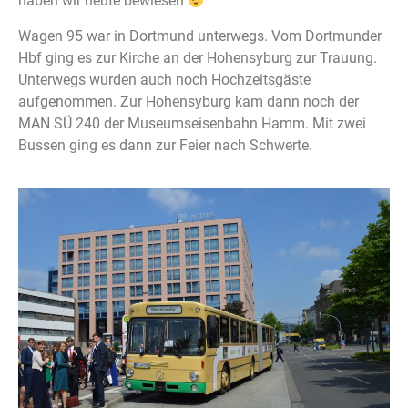
haben wir heute bewiesen
Wagen 95 war in Dortmund unterwegs. Vom Dortmunder
Hbf ging es zur Kirche an der Hohensyburg zur Trauung.
Unterwegs wurden auch noch Hochzeitsgäste
aufgenommen. Zur Hohensyburg kam dann noch der
MAN SÜ 240 der
Museumseisenbahn Hamm
. Mit zwei
Bussen ging es dann zur Feier nach Schwerte.