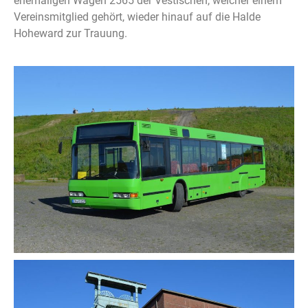
ehemaligen Wagen 2565 der Vestischen, welcher einem
Vereinsmitglied gehört, wieder hinauf auf die Halde
Hoheward zur Trauung.