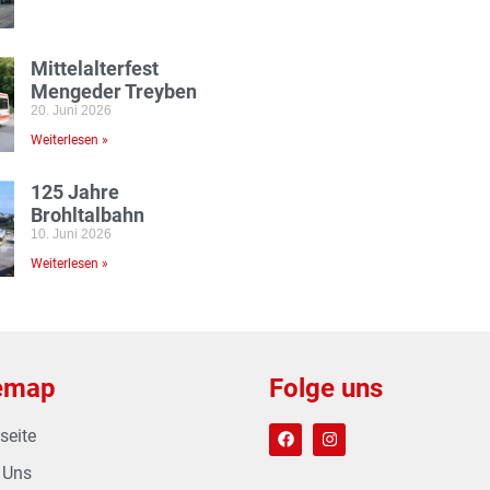
Mittelalterfest
Mengeder Treyben
20. Juni 2026
Weiterlesen »
125 Jahre
Brohltalbahn
10. Juni 2026
Weiterlesen »
emap
Folge uns
seite
 Uns