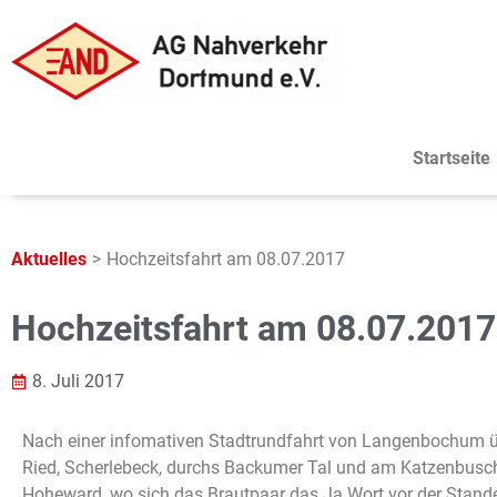
Startseite
Aktuelles
>
Hochzeitsfahrt am 08.07.2017
Hochzeitsfahrt am 08.07.2017
8. Juli 2017
Nach einer infomativen Stadtrundfahrt von Langenbochum übe
Ried, Scherlebeck, durchs Backumer Tal und am Katzenbusch 
Hoheward, wo sich das Brautpaar das Ja Wort vor der Stand