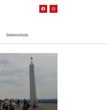
Datenschutz