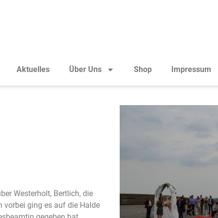
Aktuelles
Über Uns
Shop
Impressum
r Westerholt, Bertlich, die
vorbei ging es auf die Halde
esbeamtin gegeben hat.